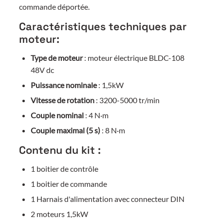
commande déportée.
Caractéristiques techniques par
moteur:
Type de moteur
: moteur électrique BLDC-108
48V dc
Puissance nominale
: 1,5kW
Vitesse de rotation
: 3200-5000 tr/min
Couple nominal
: 4 N·m
Couple maximal (5 s)
: 8 N·m
Contenu du kit :
1 boitier de contrôle
1 boitier de commande
1 Harnais d'alimentation avec connecteur DIN
2 moteurs 1,5kW