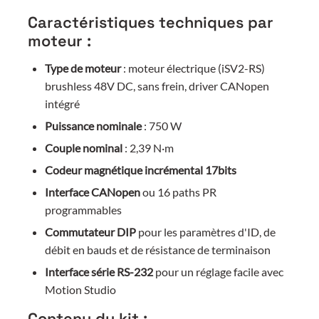
Caractéristiques techniques par
moteur :
Type de moteur
: moteur électrique (iSV2-RS)
brushless 48V DC, sans frein, driver CANopen
intégré
Puissance nominale
: 750 W
Couple nominal
: 2,39 N·m
Codeur magnétique incrémental 17bits
Interface CANopen
ou 16 paths PR
programmables
Commutateur DIP
pour les paramètres d'ID, de
débit en bauds et de résistance de terminaison
Interface série RS-232
pour un réglage facile avec
Motion Studio
Contenu du kit :