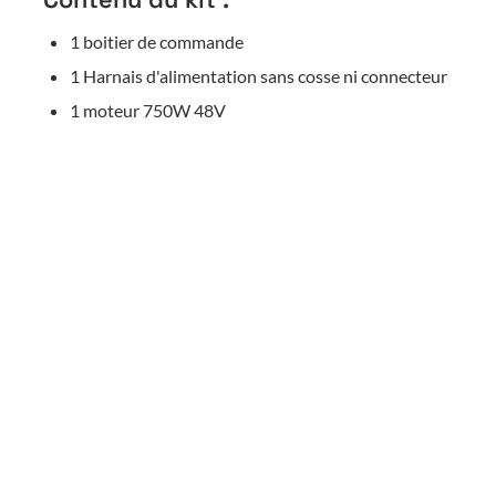
1 boitier de commande
1 Harnais d'alimentation sans cosse ni connecteur
1 moteur 750W 48V