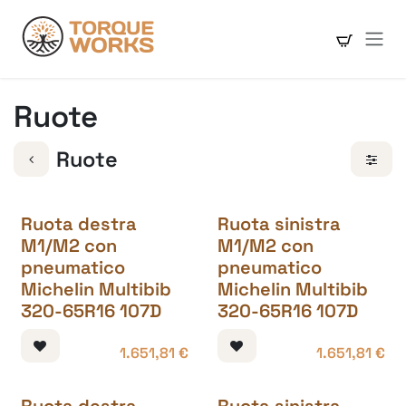
Passa al contenuto
Ruote
Ruote
Ruota destra
Ruota sinistra
M1/M2 con
M1/M2 con
pneumatico
pneumatico
Michelin Multibib
Michelin Multibib
320-65R16 107D
320-65R16 107D
1.651,81
€
1.651,81
€