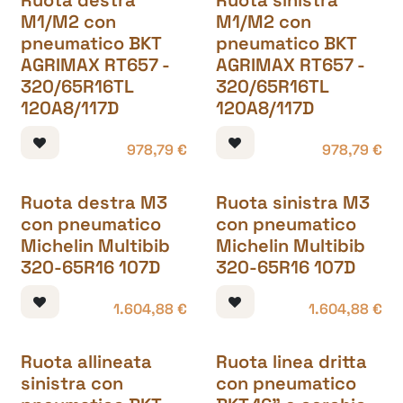
Ruota destra
Ruota sinistra
M1/M2 con
M1/M2 con
pneumatico BKT
pneumatico BKT
AGRIMAX RT657 -
AGRIMAX RT657 -
320/65R16TL
320/65R16TL
120A8/117D
120A8/117D
978,79
€
978,79
€
Ruota destra M3
Ruota sinistra M3
con pneumatico
con pneumatico
Michelin Multibib
Michelin Multibib
320-65R16 107D
320-65R16 107D
1.604,88
€
1.604,88
€
Ruota allineata
Ruota linea dritta
sinistra con
con pneumatico