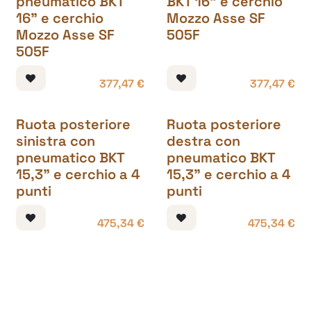
pneumatico BKT
BKT 16" e cerchio
16" e cerchio
Mozzo Asse SF
Mozzo Asse SF
505F
505F
377,47
€
377,47
€
Ruota posteriore
Ruota posteriore
sinistra con
destra con
pneumatico BKT
pneumatico BKT
15,3" e cerchio a 4
15,3" e cerchio a 4
punti
punti
475,34
€
475,34
€