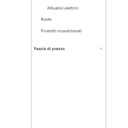
Attuatori elettrici
Ruote
Prodotti ricondizionati
Fascia di prezzo