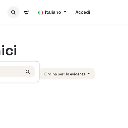
Italiano
Accedi
ici
Ordina per:
In evidenza