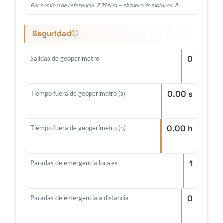
Par nominal de referencia: 2.39 N·m — Número de motores: 2.
Seguridad
ⓘ
0
Salidas de geoperímetro
0.00 s
Tiempo fuera de geoperímetro (s)
0.00 h
Tiempo fuera de geoperímetro (h)
1
Paradas de emergencia locales
0
Paradas de emergencia a distancia