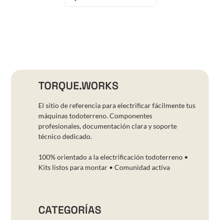
TORQUE.WORKS
El sitio de referencia para electrificar fácilmente tus
máquinas todoterreno. Componentes
profesionales, documentación clara y soporte
técnico dedicado.
100% orientado a la electrificación todoterreno •
Kits listos para montar • Comunidad activa
CATEGORÍAS