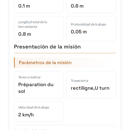
0.1 m
0.6 m
Longitud total de la
Profundidad de trabajo
herramienta
0.05 m
0.8 m
Presentación de la misión
Parámetros de la misión
Tarea a realizar
Trayectoria
Préparation du
rectiligne,U turn
sol
Velocidad de trabajo
2 km/h