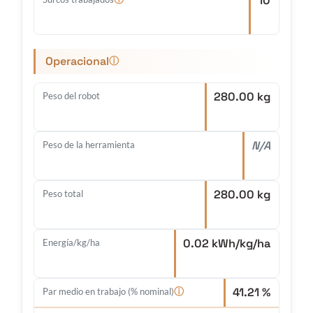
10
Operacional
ⓘ
280.00 kg
Peso del robot
N/A
Peso de la herramienta
280.00 kg
Peso total
0.02 kWh/kg/ha
Energía/kg/ha
41.21 %
ⓘ
Par medio en trabajo (% nominal)