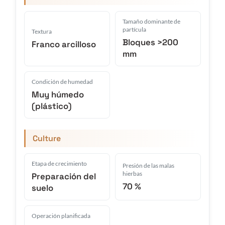
Tamaño dominante de
partícula
Textura
Bloques >200
Franco arcilloso
mm
Condición de humedad
Muy húmedo
(plástico)
Culture
Etapa de crecimiento
Presión de las malas
hierbas
Preparación del
70 %
suelo
Operación planificada