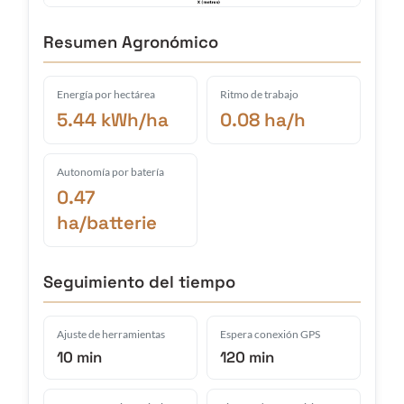
Resumen Agronómico
Energía por hectárea
Ritmo de trabajo
5.44 kWh/ha
0.08 ha/h
Autonomía por batería
0.47
ha/batterie
Seguimiento del tiempo
Ajuste de herramientas
Espera conexión GPS
10 min
120 min