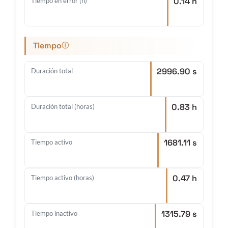
0.14 h
Tiempo en error (h)
Tiempo
ⓘ
2996.90 s
Duración total
0.83 h
Duración total (horas)
1681.11 s
Tiempo activo
0.47 h
Tiempo activo (horas)
1315.79 s
Tiempo inactivo