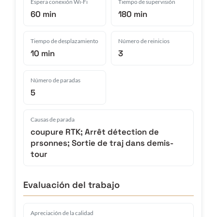
Espera conexión Wi-Fi
Tiempo de supervisión
60 min
180 min
Tiempo de desplazamiento
Número de reinicios
10 min
3
Número de paradas
5
Causas de parada
coupure RTK; Arrêt détection de
prsonnes; Sortie de traj dans demis-
tour
Evaluación del trabajo
Apreciación de la calidad