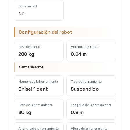
Zona sin red
No
Configuración del robot
Peso del robot
Anchura del robot
280 kg
0.64 m
Herramienta
Nombre de la herramienta
Tipo de herramienta
Chisel 1 dent
Suspendido
Peso de la herramienta
Longitud de la herramienta
30 kg
0.8 m
Anchura de la herramienta
Altura de la herramienta