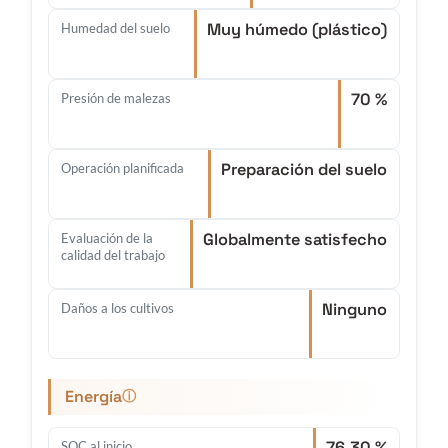
Muy húmedo (plástico)
Humedad del suelo
70 %
Presión de malezas
Preparación del suelo
Operación planificada
Globalmente satisfecho
Evaluación de la
calidad del trabajo
Ninguno
Daños a los cultivos
Energía
ⓘ
76.30 %
SOC al inicio