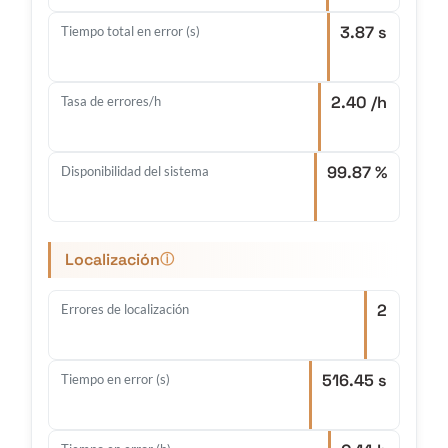
3.87 s
Tiempo total en error (s)
2.40 /h
Tasa de errores/h
99.87 %
Disponibilidad del sistema
Localización
ⓘ
2
Errores de localización
516.45 s
Tiempo en error (s)