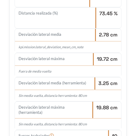
73.45 %
Distancia realizada (%)
2.78 cm
Desviación lateral media
kpi.mission.lateral_deviation_mean_cm_note
19.72 cm
Desviación lateral máxima
Fuera de media vuelta
3.25 cm
Desviación lateral media (herramienta)
Sin media vuelta, distancia herramienta: 80 cm
19.88 cm
Desviación lateral máxima
(herramienta)
Sin media vuelta, distancia herramienta: 80 cm
ⓘ
Surcos trabajados