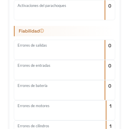
0
Activaciones del parachoques
Fiabilidad
ⓘ
0
Errores de salidas
0
Errores de entradas
0
Errores de batería
1
Errores de motores
1
Errores de cilindros