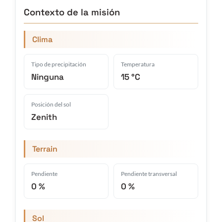
Contexto de la misión
Clima
Tipo de precipitación
Temperatura
Ninguna
15 °C
Posición del sol
Zenith
Terrain
Pendiente
Pendiente transversal
0 %
0 %
Sol