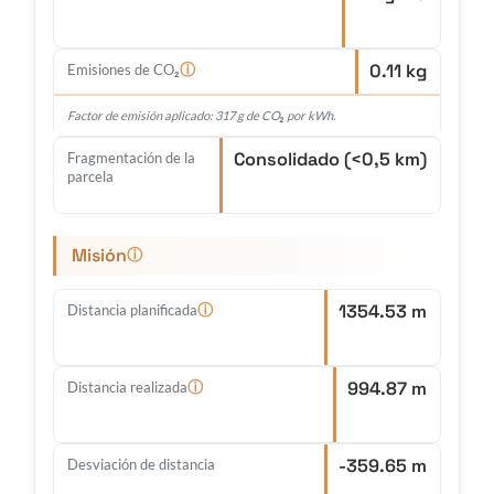
0.11 kg
ⓘ
Emisiones de CO₂
Factor de emisión aplicado: 317 g de CO₂ por kWh.
Consolidado (<0,5 km)
Fragmentación de la
parcela
Misión
ⓘ
1354.53 m
ⓘ
Distancia planificada
994.87 m
ⓘ
Distancia realizada
-359.65 m
Desviación de distancia