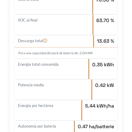
63.70 %
SOC al final
13.63 %
ⓘ
Descarga total
Para una capacidad del pack de batería de: 2.54 kWh
0.35 kWh
Energía total consumida
0.42 kW
Potencia media
5.44 kWh/ha
Energía por hectárea
0.47 ha/batterie
Autonomía por batería