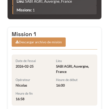
Lieu:
SABI AGRI, Auvergne, France
Missions:
1
Mission 1
Descargar archivo de misión
Date de l'essai
Lieu
2026-02-25
SABI AGRI, Auvergne,
France
Opérateur
Heure de début
Nicolas
16:00
Heure de fin
16:58