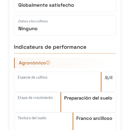
Globalmente satisfecho
Daños a los cultivos
Ninguno
Indicateurs de performance
Agronómico
ⓘ
N/A
Especie de cultivo
Preparación del suelo
Etapa de crecimiento
Franco arcilloso
Textura del suelo