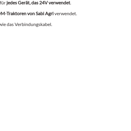
 für
jedes Gerät, das 24V verwendet
.
OM-Traktoren von Sabi Agri
verwendet.
ie das Verbindungskabel.