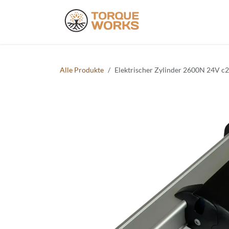
Zum Inhalt springen
Produkte
Do
Alle Produkte
Elektrischer Zylinder 2600N 24V c