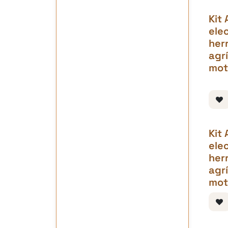
Kit 
elec
her
agrí
mot
Kit 
elec
her
agrí
mot