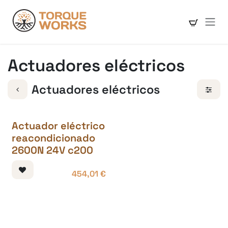
Ir al contenido
Actuadores eléctricos
Actuadores eléctricos
Actuador eléctrico
reacondicionado
2600N 24V c200
454,01
€