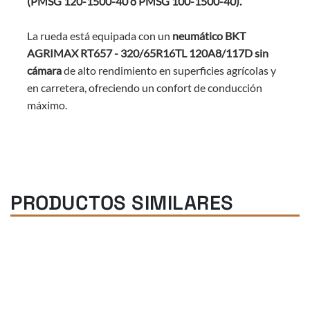
(PMSG 120-1500-40 o PMSG 100-1500-40).
La rueda está equipada con un
neumático BKT
AGRIMAX RT657 - 320/65R16TL 120A8/117D sin
cámara
de alto rendimiento en superficies agrícolas y
en carretera, ofreciendo un confort de conducción
máximo.
PRODUCTOS SIMILARES