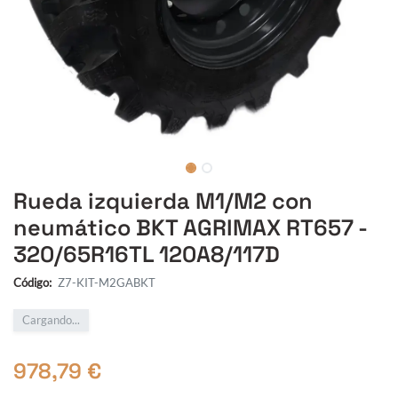
Rueda izquierda M1/M2 con
neumático BKT AGRIMAX RT657 -
320/65R16TL 120A8/117D
Código:
Z7-KIT-M2GABKT
Cargando...
978,79
€