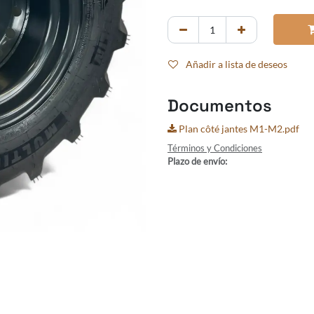
Añadir a lista de deseos
Documentos
Plan côté jantes M1-M2.pdf
Términos y Condiciones
Plazo de envío: