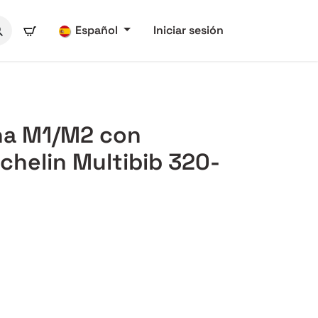
Español
Iniciar sesión
ha M1/M2 con
chelin Multibib 320-