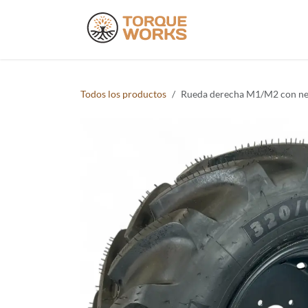
Ir al contenido
Productos
D
Todos los productos
Rueda derecha M1/M2 con ne