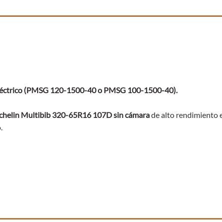
léctrico (PMSG 120-1500-40 o PMSG 100-1500-40).
chelin Multibib 320-65R16 107D sin cámara
de alto rendimiento e
.