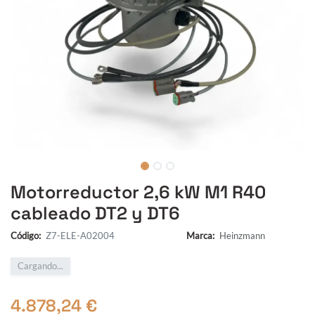
Motorreductor 2,6 kW M1 R40
cableado DT2 y DT6
Código:
Z7-ELE-A02004
Marca:
Heinzmann
Cargando...
4.878,24
€