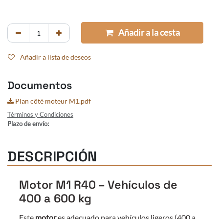
Añadir a la cesta
Añadir a lista de deseos
Documentos
Plan côté moteur M1.pdf
Términos y Condiciones
Plazo de envío:
DESCRIPCIÓN
Motor M1 R40 – Vehículos de
400 a 600 kg
Este
motor
es adecuado para vehículos ligeros (400 a