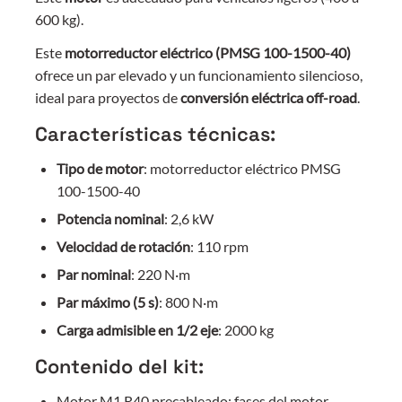
600 kg).
Este
motorreductor eléctrico (PMSG 100-1500-40)
ofrece un par elevado y un funcionamiento silencioso,
ideal para proyectos de
conversión eléctrica off-road
.
Características técnicas:
Tipo de motor
: motorreductor eléctrico PMSG
100-1500-40
Potencia nominal
: 2,6 kW
Velocidad de rotación
: 110 rpm
Par nominal
: 220 N·m
Par máximo (5 s)
: 800 N·m
Carga admisible en 1/2 eje
: 2000 kg
Contenido del kit:
Motor M1 R40 precableado: fases del motor