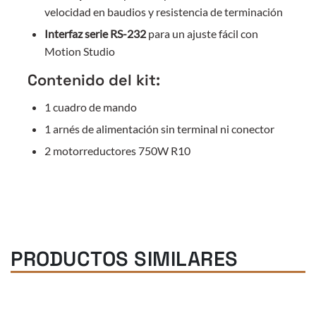
velocidad en baudios y resistencia de terminación
Interfaz serie RS-232
para un ajuste fácil con
Motion Studio
Contenido del kit:
1 cuadro de mando
1 arnés de alimentación sin terminal ni conector
2 motorreductores 750W R10
PRODUCTOS SIMILARES