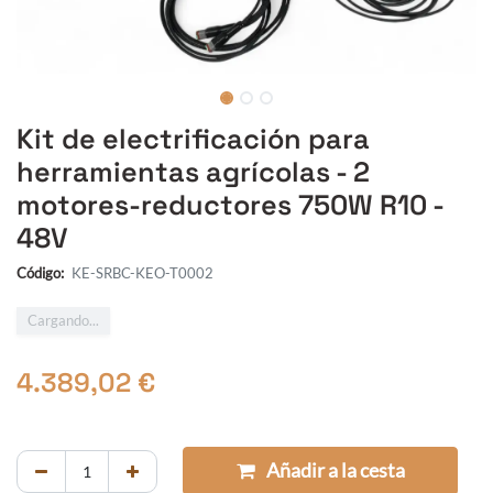
Kit de electrificación para
herramientas agrícolas - 2
motores-reductores 750W R10 -
48V
Código:
KE-SRBC-KEO-T0002
Cargando...
4.389,02
€
Añadir a la cesta