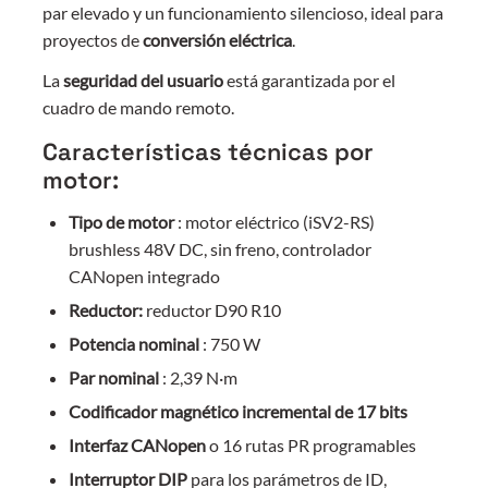
par elevado y un funcionamiento silencioso, ideal para
proyectos de
conversión eléctrica
.
La
seguridad del usuario
está garantizada por el
cuadro de mando remoto.
Características técnicas por
motor:
Tipo de motor
: motor eléctrico (iSV2-RS)
brushless 48V DC, sin freno, controlador
CANopen integrado
Reductor:
reductor D90 R10
Potencia nominal
: 750 W
Par nominal
: 2,39 N·m
Codificador magnético incremental de 17 bits
Interfaz CANopen
o 16 rutas PR programables
Interruptor DIP
para los parámetros de ID,