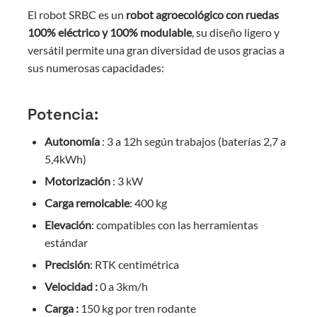
El robot SRBC es un
robot agroecológico con ruedas
100% eléctrico y 100% modulable
, su diseño ligero y
versátil permite una gran diversidad de usos gracias a
sus numerosas capacidades:
Potencia:
Autonomía
: 3 a 12h según trabajos (baterías 2,7 a
5,4kWh)
Motorización
: 3 kW
Carga remolcable
: 400 kg
Elevación
: compatibles con las herramientas
estándar
Precisión
: RTK centimétrica
Velocidad :
0 a 3km/h
Carga :
150 kg por tren rodante