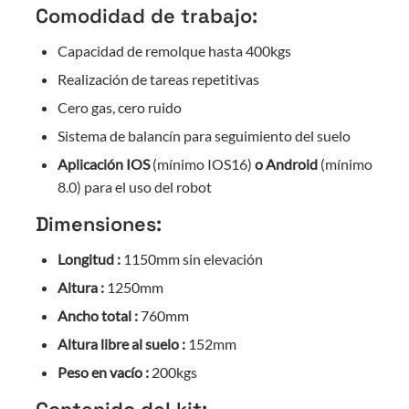
Comodidad de trabajo:
Capacidad de remolque hasta 400kgs
Realización de tareas repetitivas
Cero gas, cero ruido
Sistema de balancín para seguimiento del suelo
Aplicación IOS
(mínimo IOS16)
o Android
(mínimo
8.0) para el uso del robot
Dimensiones:
Longitud :
1150mm sin elevación
Altura :
1250mm
Ancho total :
760mm
Altura libre al suelo :
152mm
Peso en vacío :
200kgs