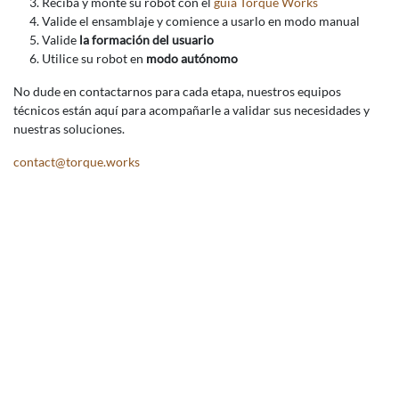
Reciba y monte su robot con el
guía Torque Works
Valide el ensamblaje y comience a usarlo en modo manual
Valide
la formación del usuario
Utilice su robot en
modo autónomo
No dude en contactarnos para cada etapa, nuestros equipos
técnicos están aquí para acompañarle a validar sus necesidades y
nuestras soluciones.
contact@torque.works