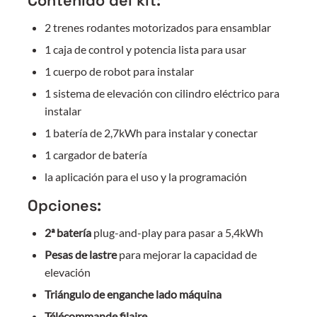
Contenido del kit:
2 trenes rodantes motorizados para ensamblar
1 caja de control y potencia lista para usar
1 cuerpo de robot para instalar
1 sistema de elevación con cilindro eléctrico para
instalar
1 batería de 2,7kWh para instalar y conectar
1 cargador de batería
la aplicación para el uso y la programación
Opciones:
2ª batería
plug-and-play para pasar a 5,4kWh
Pesas de lastre
para mejorar la capacidad de
elevación
Triángulo de enganche lado máquina
Télécommande filaire