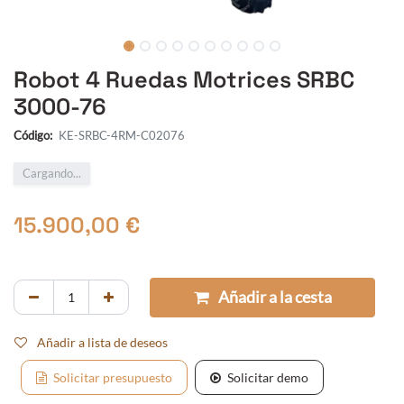
Robot 4 Ruedas Motrices SRBC
3000-76
Código:
KE-SRBC-4RM-C02076
Cargando...
15.900,00
€
Añadir a la cesta
Añadir a lista de deseos
Solicitar presupuesto
Solicitar demo