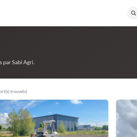
cumentation
Qui sommes-nous ?
s par Sabi Agri.
rt(s) trouvé(s)