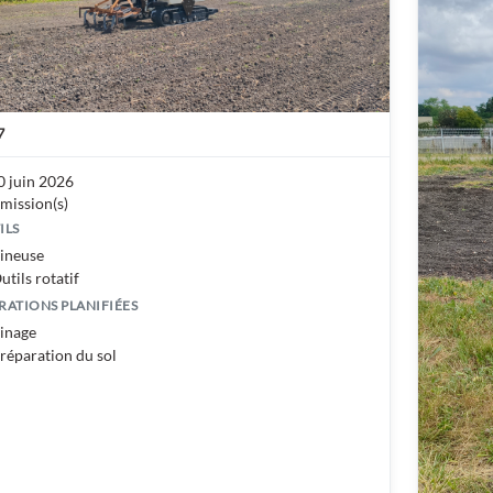
7
0 juin 2026
 mission(s)
ILS
ineuse
utils rotatif
RATIONS PLANIFIÉES
inage
réparation du sol