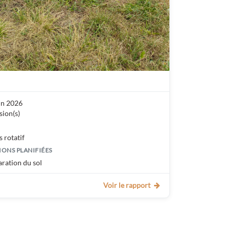
in 2026
sion(s)
s rotatif
IONS PLANIFIÉES
ration du sol
Voir le rapport