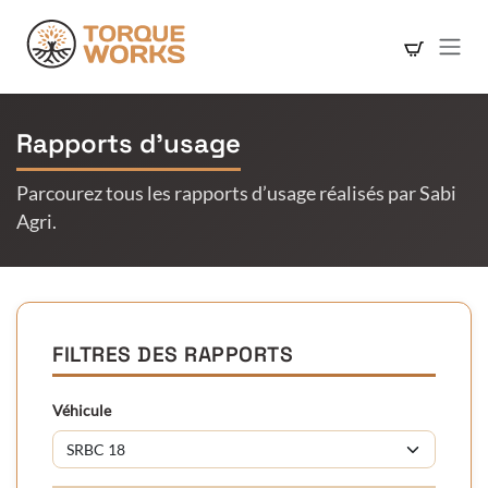
Se rendre au contenu
Rapports d’usage
Parcourez tous les rapports d’usage réalisés par Sabi
Agri.
FILTRES DES RAPPORTS
Véhicule