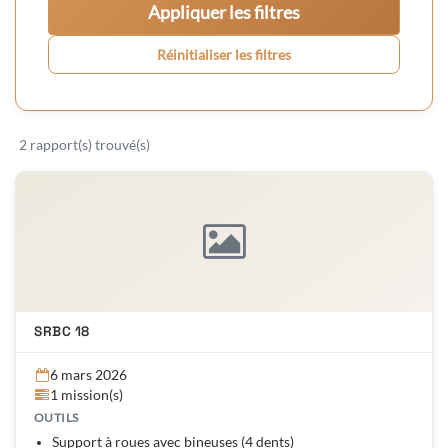
Appliquer les filtres
Réinitialiser les filtres
2 rapport(s) trouvé(s)
SRBC 18
6 mars 2026
1 mission(s)
OUTILS
Support à roues avec bineuses (4 dents)