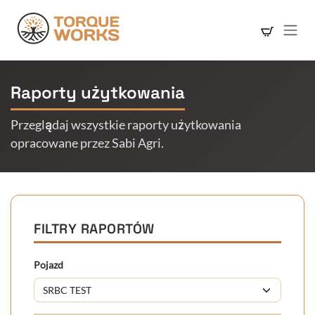
Skip to Content
Raporty użytkowania
Przeglądaj wszystkie raporty użytkowania
opracowane przez Sabi Agri.
FILTRY RAPORTÓW
Pojazd