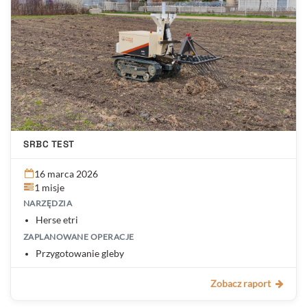
SRBC TEST
16 marca 2026
1 misje
NARZĘDZIA
Herse etri
ZAPLANOWANE OPERACJE
Przygotowanie gleby
Zobacz raport