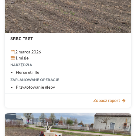
SRBC TEST
2 marca 2026
1 misje
NARZĘDZIA
Herse etrille
ZAPLANOWANE OPERACJE
Przygotowanie gleby
Zobacz raport