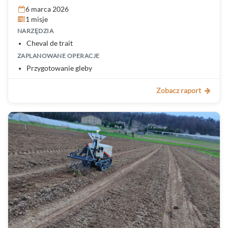
6 marca 2026
1 misje
NARZĘDZIA
Cheval de trait
ZAPLANOWANE OPERACJE
Przygotowanie gleby
Zobacz raport