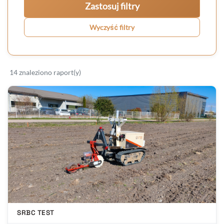
Zastosuj filtry
Wyczyść filtry
14 znaleziono raport(y)
SRBC TEST