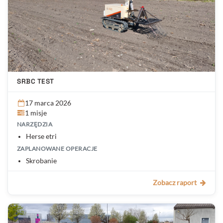
SRBC TEST
17 marca 2026
1 misje
NARZĘDZIA
Herse etri
ZAPLANOWANE OPERACJE
Skrobanie
Zobacz raport