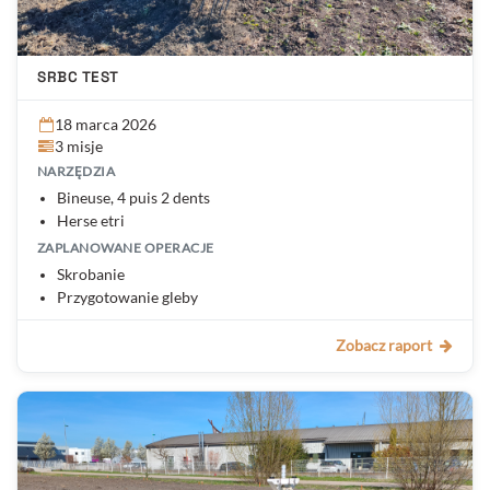
SRBC TEST
18 marca 2026
3 misje
NARZĘDZIA
Bineuse, 4 puis 2 dents
Herse etri
ZAPLANOWANE OPERACJE
Skrobanie
Przygotowanie gleby
Zobacz raport