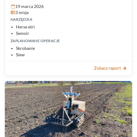
19 marca 2026
3 misje
NARZĘDZIA
Herse etri
Semoir
ZAPLANOWANE OPERACJE
Skrobanie
Siew
Zobacz raport