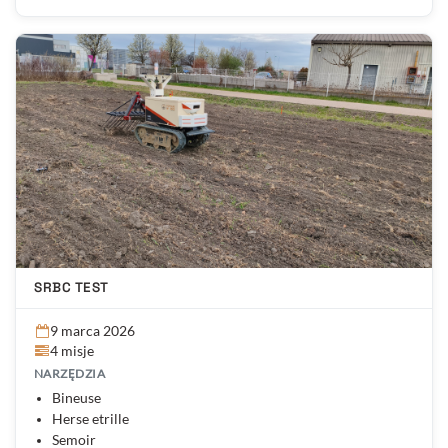
SRBC TEST
9 marca 2026
4 misje
NARZĘDZIA
Bineuse
Herse etrille
Semoir