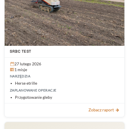
SRBC TEST
27 lutego 2026
1 misje
NARZĘDZIA
Herse etrille
ZAPLANOWANE OPERACJE
Przygotowanie gleby
Zobacz raport