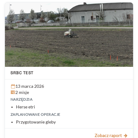
SRBC TEST
13 marca 2026
2 misje
NARZĘDZIA
Herse etri
ZAPLANOWANE OPERACJE
Przygotowanie gleby
Zobacz raport