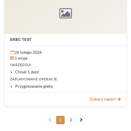
SRBC TEST
26 lutego 2026
1 misje
NARZĘDZIA
Chisel 1 dent
ZAPLANOWANE OPERACJE
Przygotowanie gleby
Zobacz raport
1
2