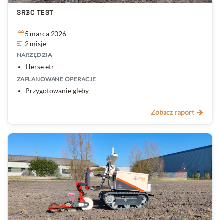
SRBC TEST
5 marca 2026
2 misje
NARZĘDZIA
Herse etri
ZAPLANOWANE OPERACJE
Przygotowanie gleby
Zobacz raport